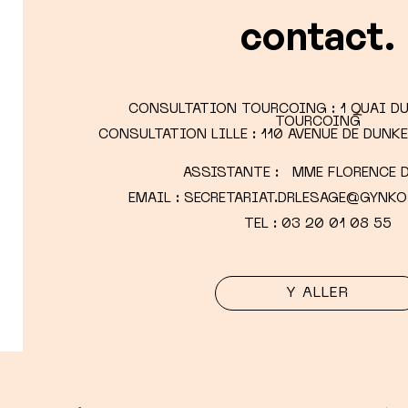
contact.
CONSULTATION TOURCOING : 1 QUAI DU
TOURCOING
CONSULTATION LILLE : 110 AVENUE DE DUNK
ASSISTANTE : MME FLORENCE 
EMAIL : SECRETARIAT.DRLESAGE@GYNK
TEL :
03 20 01 08 55
Y ALLER