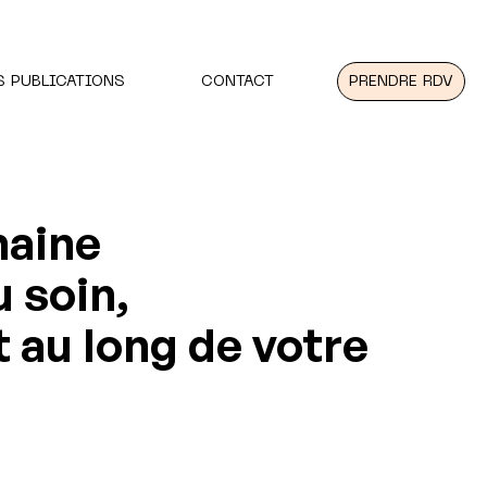
S PUBLICATIONS
CONTACT
PRENDRE RDV
maine
 soin,
au long de votre