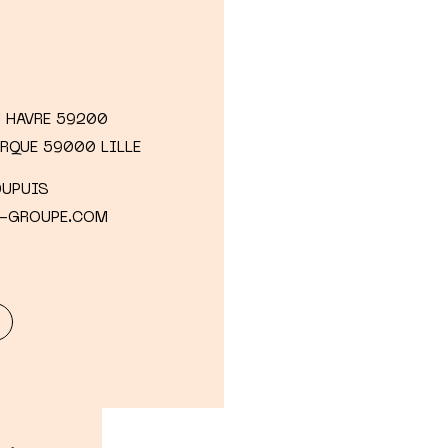
 HAVRE 59200
ERQUE 59000 LILLE
DUPUIS
O-GROUPE.COM