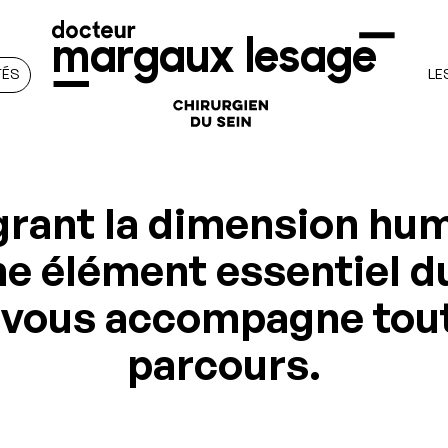
margaux lesage
TÉS
LE
grant la dimension hu
 élément essentiel du
vous accompagne tout 
parcours.