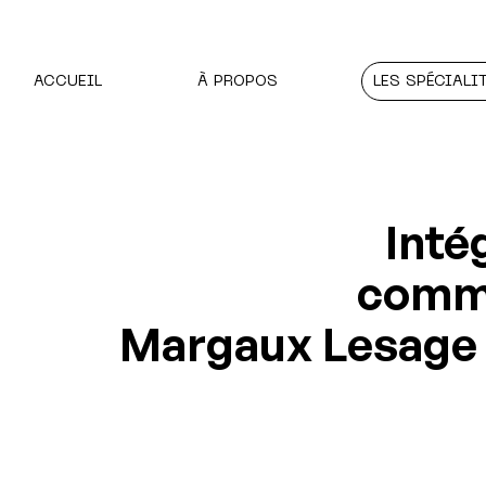
ACCUEIL
À PROPOS
LES SPÉCIALI
Inté
comme
Margaux Lesage 